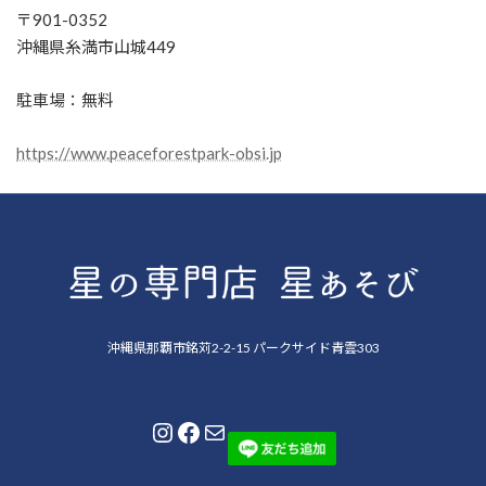
〒901-0352
沖縄県糸満市山城449
駐車場：無料
https://www.peaceforestpark-obsi.jp
沖縄県那覇市銘苅2-2-15 パークサイド青雲303
Instagram
Facebook
メール