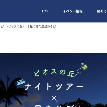
TOP
イベント情報
星あそ
あそび −ビオスの丘− ｜星の専門店星あそび