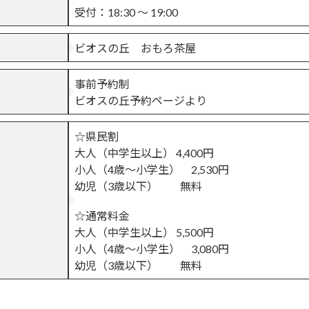
受付：18:30 〜 19:00
ビオスの丘 おもろ茶屋
事前予約制
ビオスの丘予約ページより
☆県民割
大人（中学生以上） 4,400円
小人（4歳〜小学生） 2,530円
幼児（3歳以下） 無料
☆通常料金
大人（中学生以上） 5,500円
小人（4歳〜小学生） 3,080円
幼児（3歳以下） 無料