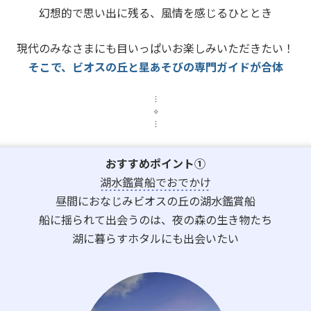
幻想的で思い出に残る、風情を感じるひととき
現代のみなさまにも
目いっぱいお楽しみいただきたい！
そこで、ビオスの丘と星あそびの
専門ガイドが合体
︙
✧
︙
おすすめポイント①
湖水鑑賞船でおでかけ
昼間におなじみビオスの丘の湖水鑑賞船
船に揺られて出会うのは、夜の森の生き物たち
湖に暮らすホタルにも出会いたい