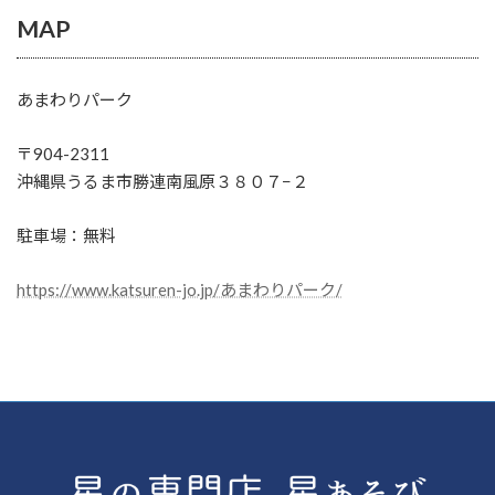
MAP
あまわりパーク
〒904-2311
沖縄県うるま市勝連南風原３８０７−２
駐車場：無料
https://www.katsuren-jo.jp/あまわりパーク/