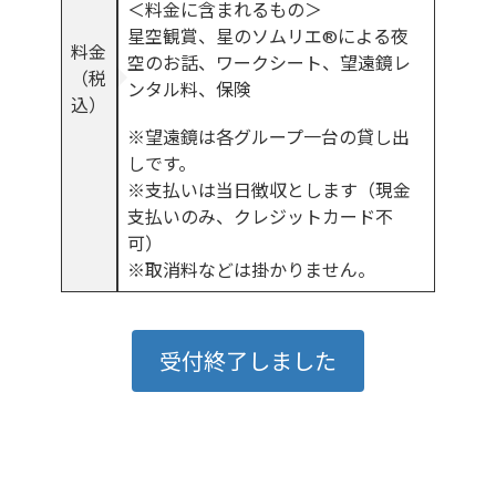
＜料金に含まれるもの＞
星空観賞、星のソムリエ®︎による夜
料金
空のお話、ワークシート、望遠鏡レ
（税
ンタル料、保険
込）
※望遠鏡は各グループ一台の貸し出
しです。
※支払いは当日徴収とします（現金
支払いのみ、クレジットカード不
可）
※取消料などは掛かりません。
受付終了しました