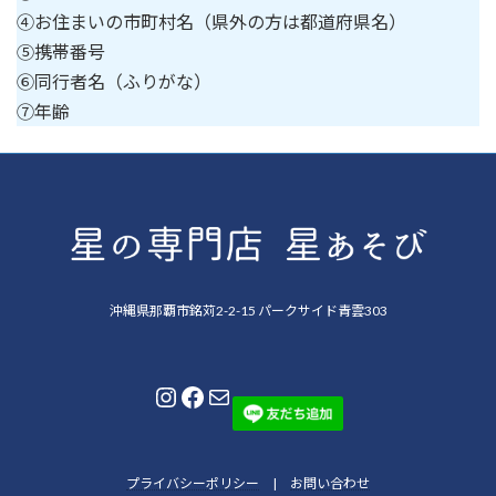
④お住まいの市町村名（県外の方は都道府県名）
⑤携帯番号
⑥同行者名（ふりがな）
⑦年齢
沖縄県那覇市銘苅2-2-15 パークサイド青雲303
Instagram
Facebook
メール
プライバシーポリシー
|
お問い合わせ