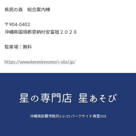
県民の森 総合案内棟
〒904-0402
沖縄県国頭郡恩納村安富祖２０２８
駐車場：無料
https://www.kenminnomori-obsi.jp/
沖縄県那覇市銘苅2-2-15 パークサイド青雲303