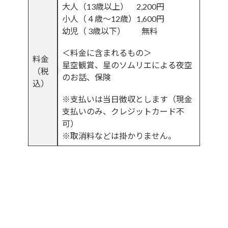
大人（13歳以上） 2,200円
小人（４歳～12歳）1,600円
幼児（ 3歳以下） 無料
＜料金に含まれるもの＞
料金
星空観賞、星のソムリエによる夜空
（税
のお話、保険
込）
※支払いは当日徴収とします（現金
支払いのみ、クレジットカード不
可）
※取消料などは掛かりません。